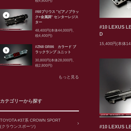
税4,800円)
#60プリウス "ピアノブラッ
4
ク+金属調" センターレジス
ター
#10 LEXUS
48,400円(本体44,000円、
D
税4,400円)
15,400円(本体14
#ZN8 GR86 カラード ブ
5
ラックランプ ユニット
30,800円(本体28,000円、
税2,800円)
もっと見る
カテゴリーから探す
TOYOTA #37系 CROWN SPORT
(クラウンスポーツ)
#10 LEXUS