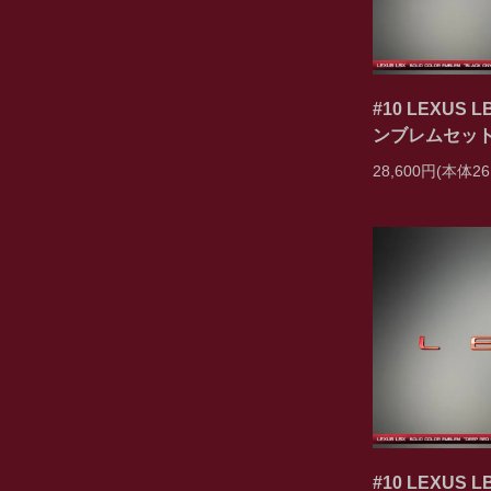
#10 LEXU
ンブレムセッ
28,600円(本体26
#10 LEXU