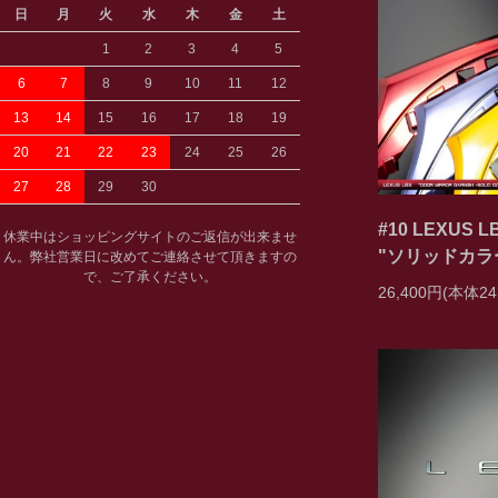
日
月
火
水
木
金
土
1
2
3
4
5
6
7
8
9
10
11
12
13
14
15
16
17
18
19
20
21
22
23
24
25
26
27
28
29
30
#10 LEXU
休業中はショッピングサイトのご返信が出来ませ
"ソリッドカラ
ん。弊社営業日に改めてご連絡させて頂きますの
で、ご了承ください。
26,400円(本体24