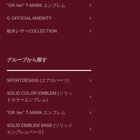
"GR Ver" T-MARK エンブレム
G OFFICIAL AMENITY
栃木レザーCOLLECTION
グループから探す
SPORTDESIGN (エアロパーツ)
SOLID COLOR EMBLEM (ソリッ
ドカラーエンブレム)
"GR Ver" T-MARK エンブレム
SOLID EMBLEM BASE (ソリッド
エンブレムベース)