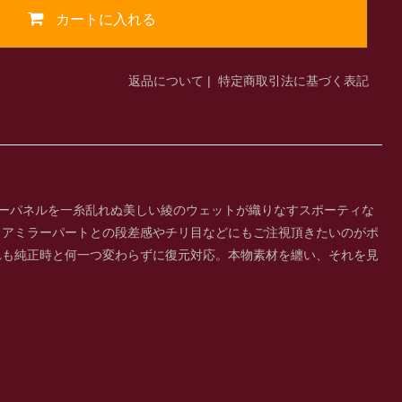
カートに入れる
返品について
|
特定商取引法に基づく表記
ーパネルを一糸乱れぬ美しい綾のウェットが織りなすスポーティな
ドアミラーパートとの段差感やチリ目などにもご注視頂きたいのがポ
れも純正時と何一つ変わらずに復元対応。本物素材を纏い、それを見