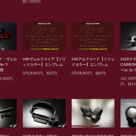
税7,200円)
#40ヴェルファイア【ソリ
#40アルファード【ソリッ
#220クラ
ード・ヴェル
ッドカラー】エンブレム
ドカラー】エンブレム
CARBO
r T-
ール カ
専用
0円(本体0円、税0円)
0円(本体0円、税0円)
167,200
3,600円、
円、税15,