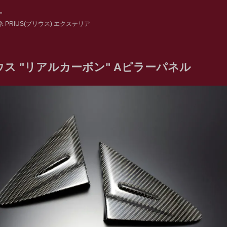
"
0系 PRIUS(プリウス) エクステリア
ウス "リアルカーボン" Aピラーパネル