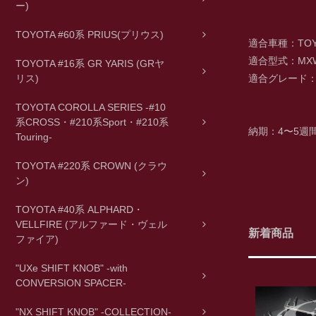
ー)
TOYOTA #60系 PRIUS(プリウス)
適合車種：TOYO
適合型式：MXW
TOYOTA #16系 GR YARIS (GRヤ
適合グレード
リス)
TOYOTA COROLLA SERIES -#10
系CROSS・#210系Sport・#210系
納期：4〜5週
Touring-
TOYOTA #220系 CROWN (クラウ
ン)
TOYOTA #40系 ALPHARD・
VELLFIRE (アルファード・ヴェル
新着商品
ファイア)
"UXe SHIFT KNOB" -with
CONVERSION SPACER-
"NX SHIFT KNOB" -COLLECTION-