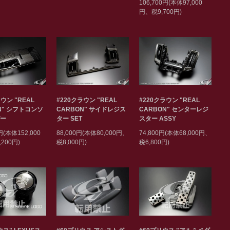
106,700円(本体97,000
円、税9,700円)
ウン "REAL
#220クラウン "REAL
#220クラウン "REAL
N" シフトコンソ
CARBON" サイドレジス
CARBON" センターレジ
バー
ター SET
スター ASSY
円(本体152,000
88,000円(本体80,000円、
74,800円(本体68,000円、
200円)
税8,000円)
税6,800円)