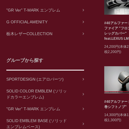
"GR Ver" T-MARK エンブレム
G OFFICIAL AMENITY
#40アルファ
ファイア "フ
レッグカバー"
栃木レザーCOLLECTION
feat.LEXUS LM
24,200円(本体2
税2,200円)
グループから探す
SPORTDESIGN (エアロパーツ)
SOLID COLOR EMBLEM (ソリッ
ドカラーエンブレム)
#40アルファー
巻シフトノブ"
"GR Ver" T-MARK エンブレム
14,300円(本体1
税1,300円)
SOLID EMBLEM BASE (ソリッド
エンブレムベース)