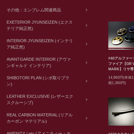
その他：エンブレム関連商品
EXETERIOR JYUNSEIZEN (エクス
テリア純正然)
INTERIOR JYUNSEIZEN (インテリ
ア純正然)
#40アルファ
AVANTGARDE INTERIOR (アヴァ
ファイア【GR Ve
ンギャルド インテリア)
MARK】リヤ
14,960円(本体1
SHIBOTORI PLAN (シボ取りプラ
税1,360円)
ン)
LEATHER EXCLUSIVE (レザーエク
スクルーシブ)
REAL CARBON MATERIAL (リアル
カーボン マテリアル)
AMENITY / etc (アメニティー・そ