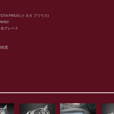
TA PRIUS (トヨタ プリウス)
H60
：全グレード
間程度