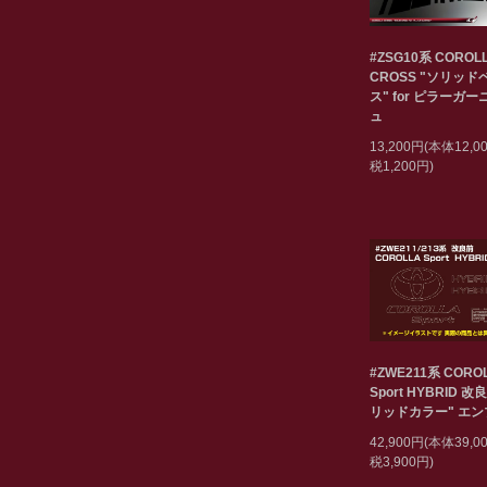
#ZSG10系 COROL
CROSS "ソリッド
ス" for ピラーガ
ュ
13,200円(本体12,
税1,200円)
#ZWE211系 CORO
Sport HYBRID 改
リッドカラー" エ
42,900円(本体39,
税3,900円)