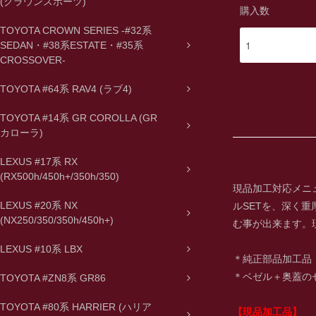
(クラウンスポーツ)
購入数
TOYOTA CROWN SERIES -#32系
SEDAN・#38系ESTATE・#35系
CROSSOVER-
TOYOTA #64系 RAV4 (ラブ4)
TOYOTA #14系 GR COROLLA (GR
カローラ)
LEXUS #17系 RX
(RX500h/450h+/350h/350)
現品加工対応メニ
LEXUS #20系 NX
ルSETを、深く
(NX250/350/350h/450h+)
む事が出来ます。
LEXUS #10系 LBX
＊純正部品加工品
＊ベゼル＋奥蓋の
TOYOTA #ZN8系 GR86
TOYOTA #80系 HARRIER (ハリア
【現品加工品】