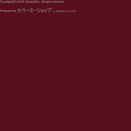
Copylight(C),2026 Grazio&Co. All right reserved.
Powered by