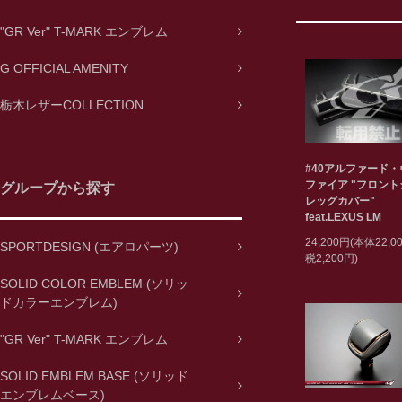
"GR Ver" T-MARK エンブレム
G OFFICIAL AMENITY
栃木レザーCOLLECTION
#40アルファード
ファイア "フロン
グループから探す
レッグカバー"
feat.LEXUS LM
24,200円(本体22,
SPORTDESIGN (エアロパーツ)
税2,200円)
SOLID COLOR EMBLEM (ソリッ
ドカラーエンブレム)
"GR Ver" T-MARK エンブレム
SOLID EMBLEM BASE (ソリッド
エンブレムベース)