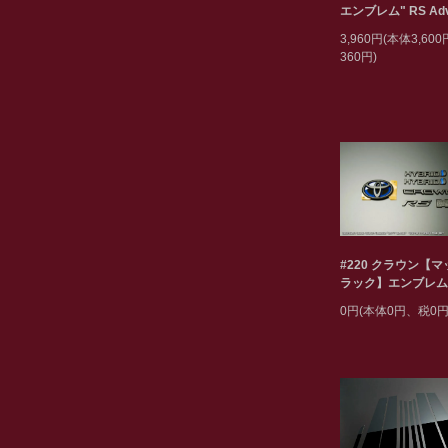
エンブレム" RS Adv
3,960円(本体3,60
360円)
#220 クラウン【
ラック】エンブレム
0円(本体0円、税0円