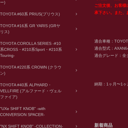
ー)
ご注文後、お客様
承下さい。また、
TOYOTA #60系 PRIUS(プリウス)
TOYOTA #16系 GR YARIS (GRヤ
リス)
適合車種：TOYOTA
TOYOTA COROLLA SERIES -#10
適合型式：AXAN6
系CROSS・#210系Sport・#210系
適合グレード：全
Touring-
TOYOTA #220系 CROWN (クラウ
ン)
納期：1ヶ月〜1ヶ
TOYOTA #40系 ALPHARD・
VELLFIRE (アルファード・ヴェル
ファイア)
"UXe SHIFT KNOB" -with
CONVERSION SPACER-
新着商品
"NX SHIFT KNOB" -COLLECTION-