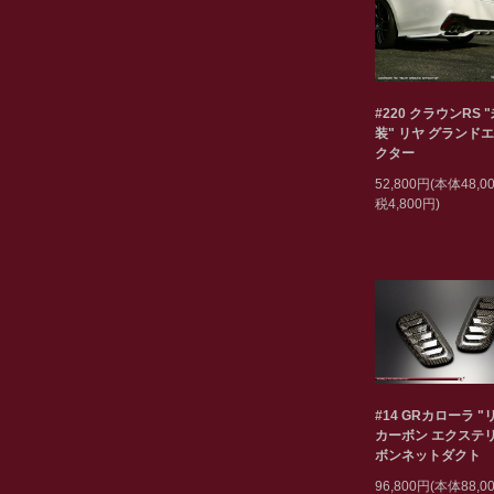
#220 クラウンRS 
装" リヤ グランド
クター
52,800円(本体48,
税4,800円)
#14 GRカローラ "
カーボン エクステリ
ボンネットダクト
96,800円(本体88,