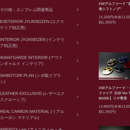
#40アルファード 
巻シフトノブ"
その他：エンブレム関連商品
14,300円(本体13,
EXETERIOR JYUNSEIZEN (エクス
税1,300円)
テリア純正然)
INTERIOR JYUNSEIZEN (インテリ
ア純正然)
AVANTGARDE INTERIOR (アヴァ
ンギャルド インテリア)
SHIBOTORI PLAN (シボ取りプラ
ン)
#40アルファード
ファイア【GR Ver T
LEATHER EXCLUSIVE (レザーエク
MARK】リヤ専用
スクルーシブ)
14,960円(本体13,
REAL CARBON MATERIAL (リアル
税1,360円)
カーボン マテリアル)
AMENITY / etc (アメニティー・そ