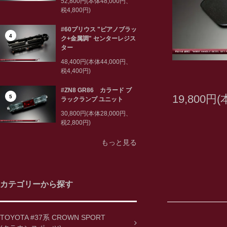
52,800円(本体48,000円、
税4,800円)
#60プリウス "ピアノブラッ
4
ク+金属調" センターレジス
ター
48,400円(本体44,000円、
税4,400円)
#ZN8 GR86 カラード ブ
19,800円
5
ラックランプ ユニット
30,800円(本体28,000円、
税2,800円)
もっと見る
カテゴリーから探す
TOYOTA #37系 CROWN SPORT