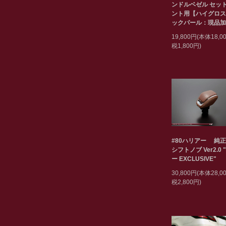
ンドルベゼル セット
ント用【ハイグロス
ックパール：現品加
19,800円(本体18,
税1,800円)
#80ハリアー 純
シフトノブ Ver2.0 
ー EXCLUSIVE"
30,800円(本体28,
税2,800円)