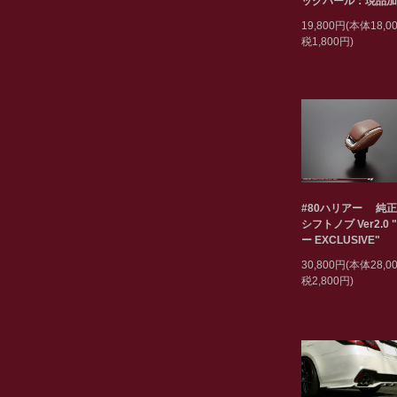
ックパール：現品加
19,800円(本体18,
税1,800円)
#80ハリアー 純
シフトノブ Ver2.0 
ー EXCLUSIVE"
30,800円(本体28,
税2,800円)