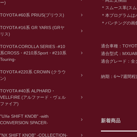
ー)
＊スムース革(ス
TOYOTA #60系 PRIUS(プリウス)
＊本プログラムは
＊パンチングの画
TOYOTA #16系 GR YARIS (GRヤ
リス)
適合車種：TOYOTA
TOYOTA COROLLA SERIES -#10
系CROSS・#210系Sport・#210系
適合型式：MXUA80 / 
Touring-
適合グレード：全
TOYOTA #220系 CROWN (クラウ
納期：6〜7週間程
ン)
TOYOTA #40系 ALPHARD・
VELLFIRE (アルファード・ヴェル
ファイア)
"UXe SHIFT KNOB" -with
新着商品
CONVERSION SPACER-
"NX SHIFT KNOB" -COLLECTION-