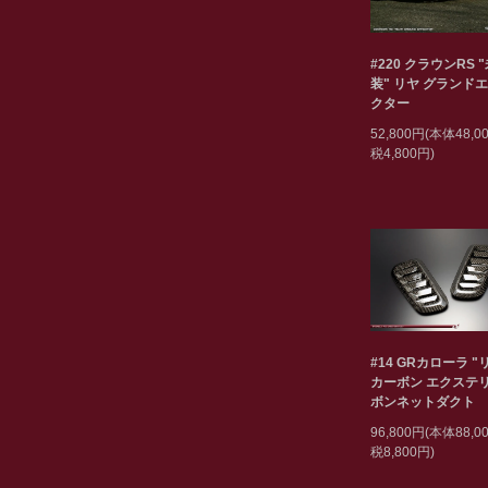
#220 クラウンRS 
装" リヤ グランド
クター
52,800円(本体48,
税4,800円)
#14 GRカローラ "
カーボン エクステリ
ボンネットダクト
96,800円(本体88,
税8,800円)