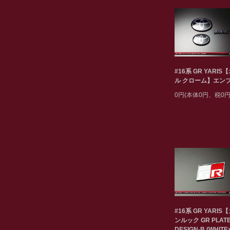
#16系 GR YARIS
ル クローム】エン
0円(本体0円、税0円
#16系 GR YARIS
ンルック GR PLAT
DESIGN-B (WHITE