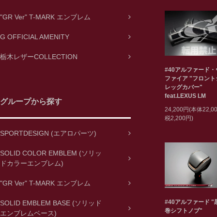
"GR Ver" T-MARK エンブレム
G OFFICIAL AMENITY
栃木レザーCOLLECTION
#40アルファード
ファイア "フロン
レッグカバー"
feat.LEXUS LM
グループから探す
24,200円(本体22,
税2,200円)
SPORTDESIGN (エアロパーツ)
SOLID COLOR EMBLEM (ソリッ
ドカラーエンブレム)
"GR Ver" T-MARK エンブレム
#40アルファード 
SOLID EMBLEM BASE (ソリッド
巻シフトノブ"
エンブレムベース)