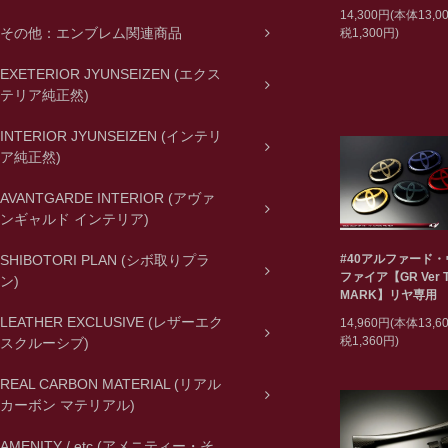
14,300円(本体13,
その他：エンブレム関連商品
税1,300円)
EXETERIOR JYUNSEIZEN (エクス
テリア純正然)
INTERIOR JYUNSEIZEN (インテリ
ア純正然)
AVANTGARDE INTERIOR (アヴァ
ンギャルド インテリア)
#40アルファード
SHIBOTORI PLAN (シボ取りプラ
ファイア【GR Ver T
ン)
MARK】リヤ専用
LEATHER EXCLUSIVE (レザーエク
14,960円(本体13,
税1,360円)
スクルーシブ)
REAL CARBON MATERIAL (リアル
カーボン マテリアル)
AMENITY / etc (アメニティー・そ