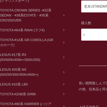
(クラウンスポーツ)
TOYOTA CROWN SERIES -#32系
SEDAN・#38系ESTATE・#35系
CROSSOVER-
購入数
TOYOTA #64系 RAV4 (ラブ4)
TOYOTA #14系 GR COROLLA (GR
カローラ)
LEXUS #17系 RX
(RX500h/450h+/350h/350)
LEXUS #20系 NX
(NX250/350/350h/450h+)
長い期間親しんで
LEXUS #10系 LBX
の他、従来品と同
TOYOTA #ZN8系 GR86
TOYOTA #80系 HARRIER (ハリア
＊純正交換品