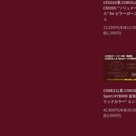
#ZSG10系 COROL
CROSS "ソリッド
ス" for ピラーガ
ュ
13,200円(本体12,
税1,200円)
#ZWE211系 CORO
Sport HYBRID 改
リッドカラー" エ
42,900円(本体39,
税3,900円)