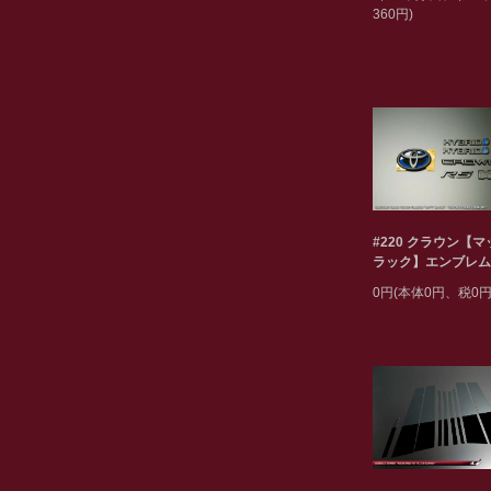
360円)
#220 クラウン【
ラック】エンブレム
0円(本体0円、税0円