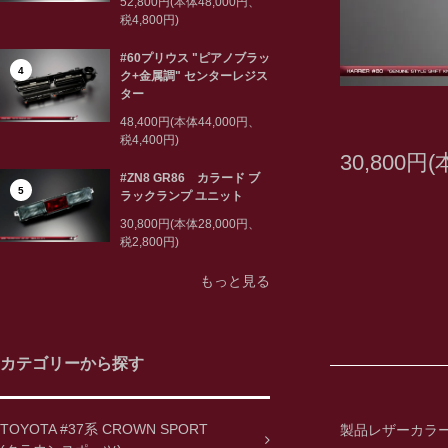
52,800円(本体48,000円、
税4,800円)
#60プリウス "ピアノブラッ
4
ク+金属調" センターレジス
ター
48,400円(本体44,000円、
税4,400円)
30,800円
#ZN8 GR86 カラード ブ
5
ラックランプ ユニット
30,800円(本体28,000円、
税2,800円)
もっと見る
カテゴリーから探す
TOYOTA #37系 CROWN SPORT
製品レザーカラ