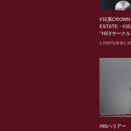
#32系CROWN
ESTATE・#35
"HEVサーク
2,090円(本体1,
#80ハリアー