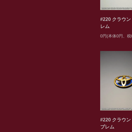
#220 クラ
レム
0円(本体0円、税
#220 クラ
ブレム