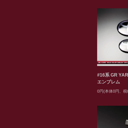
#16系 GR Y
エンブレム
0円(本体0円、税