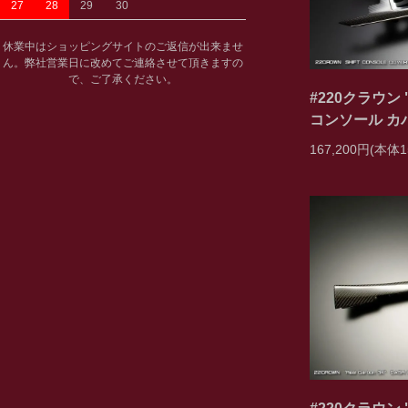
27
28
29
30
休業中はショッピングサイトのご返信が出来ませ
ん。弊社営業日に改めてご連絡させて頂きますの
で、ご了承ください。
#220クラウン 
コンソール カ
167,200円(本体1