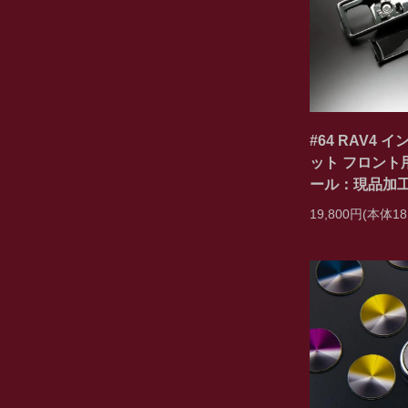
#64 RAV4
ット フロント
ール：現品加
19,800円(本体18