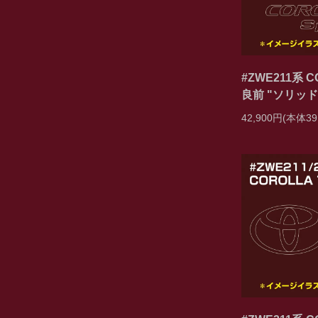
#ZWE211系 CO
良前 "ソリッ
42,900円(本体39