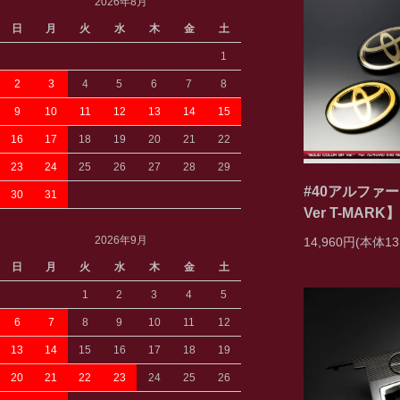
2026年8月
日
月
火
水
木
金
土
1
2
3
4
5
6
7
8
9
10
11
12
13
14
15
16
17
18
19
20
21
22
23
24
25
26
27
28
29
#40アルファ
30
31
Ver T-MAR
2026年9月
14,960円(本体13
日
月
火
水
木
金
土
1
2
3
4
5
6
7
8
9
10
11
12
13
14
15
16
17
18
19
20
21
22
23
24
25
26