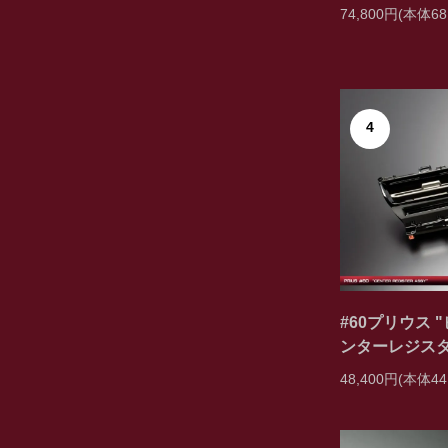
74,800円(本体68
4
#60プリウス 
ンターレジス
48,400円(本体44