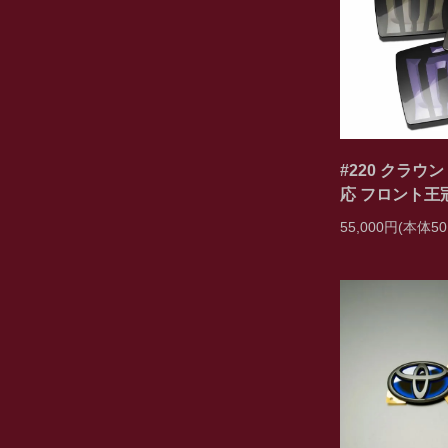
#220 クラウ
応 フロント王
55,000円(本体50