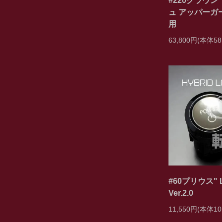
#220クラウン 
ュ アッパーガ
用
63,800円(本体58
#60プリウス"
Ver.2.0
11,550円(本体10