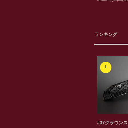
ランキング
1
#37クラウン