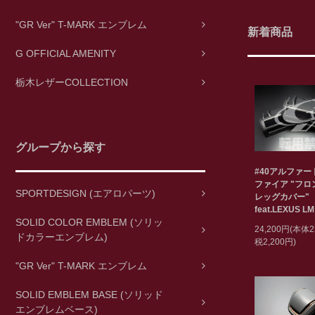
"GR Ver" T-MARK エンブレム
新着商品
G OFFICIAL AMENITY
栃木レザーCOLLECTION
グループから探す
#40アルファ
ファイア "フ
SPORTDESIGN (エアロパーツ)
レッグカバー"
feat.LEXUS LM
SOLID COLOR EMBLEM (ソリッ
24,200円(本体2
ドカラーエンブレム)
税2,200円)
"GR Ver" T-MARK エンブレム
SOLID EMBLEM BASE (ソリッド
エンブレムベース)