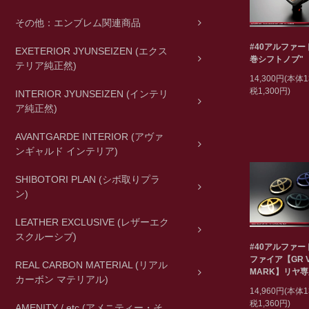
その他：エンブレム関連商品
#40アルファー
EXETERIOR JYUNSEIZEN (エクス
巻シフトノブ"
テリア純正然)
14,300円(本体1
税1,300円)
INTERIOR JYUNSEIZEN (インテリ
ア純正然)
AVANTGARDE INTERIOR (アヴァ
ンギャルド インテリア)
SHIBOTORI PLAN (シボ取りプラ
ン)
LEATHER EXCLUSIVE (レザーエク
スクルーシブ)
#40アルファ
ファイア【GR Ve
REAL CARBON MATERIAL (リアル
MARK】リヤ
カーボン マテリアル)
14,960円(本体1
税1,360円)
AMENITY / etc (アメニティー・そ