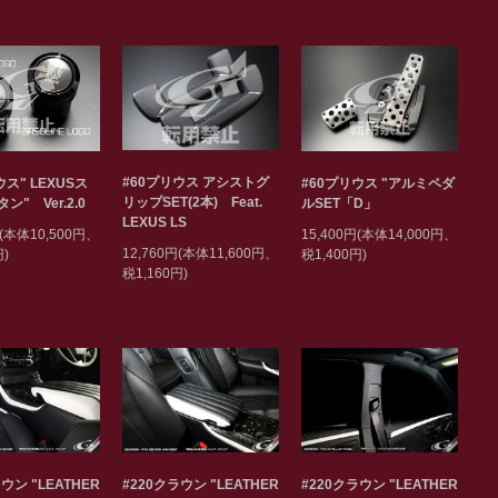
#60プリウス アシストグ
ウス" LEXUSス
#60プリウス "アルミペダ
リップSET(2本) Feat.
ン" Ver.2.0
ルSET「D」
LEXUS LS
円(本体10,500円、
15,400円(本体14,000円、
12,760円(本体11,600円、
円)
税1,400円)
税1,160円)
ウン "LEATHER
#220クラウン "LEATHER
#220クラウン "LEATHER