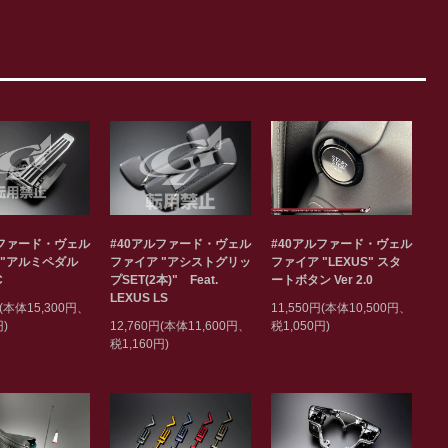
#40アルファード・ヴェル
ルファード・ヴェル
#40アルファード・ヴェル
ファイア "アシストグリッ
 "アルミペダル
ファイア "LEXUS" スタ
プSET(2本)" Feat.
C
ートボタン Ver 2.0
LEXUS LS
円(本体15,300円、
11,550円(本体10,500円、
12,760円(本体11,600円、
円)
税1,050円)
税1,160円)