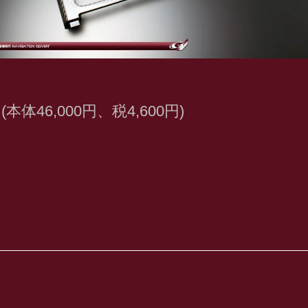
円(本体46,000円、税4,600円)