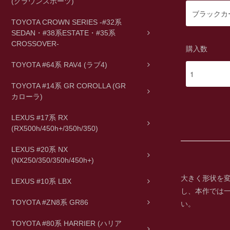
(クラウンスポーツ)
TOYOTA CROWN SERIES -#32系
SEDAN・#38系ESTATE・#35系
CROSSOVER-
購入数
TOYOTA #64系 RAV4 (ラブ4)
TOYOTA #14系 GR COROLLA (GR
カローラ)
LEXUS #17系 RX
(RX500h/450h+/350h/350)
LEXUS #20系 NX
(NX250/350/350h/450h+)
大きく形状を
LEXUS #10系 LBX
し、本作では
TOYOTA #ZN8系 GR86
い。
TOYOTA #80系 HARRIER (ハリア