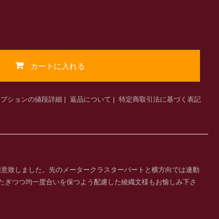
カートに入れる
オプションの値段詳細
|
返品について
|
特定商取引法に基づく表記
用意致しました。先のメータークラスターパートと横方向では連動
たぎつつ均一度合いを保つよう配慮した綾織文様もお愉しみ下さ