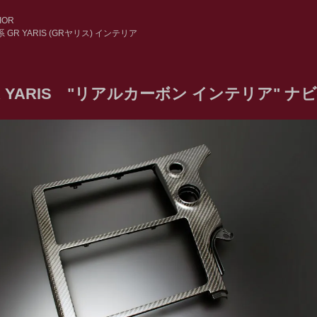
IOR
系 GR YARIS (GRヤリス) インテリア
GR YARIS "リアルカーボン インテリア" 