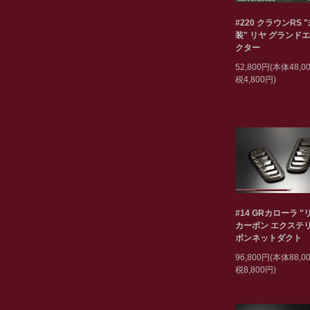
#220 クラウンRS 
装" リヤ グランド
クター
52,800円(本体48,
税4,800円)
#14 GRカローラ "
カーボン エクステリ
ボンネットダクト
96,800円(本体88,
税8,800円)