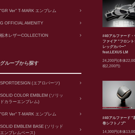
"GR Ver" T-MARK エンブレム
G OFFICIAL AMENITY
栃木レザーCOLLECTION
#40アルファード
ファイア "フロン
レッグカバー"
feat.LEXUS LM
24,200円(本体22,
グループから探す
税2,200円)
SPORTDESIGN (エアロパーツ)
SOLID COLOR EMBLEM (ソリッ
ドカラーエンブレム)
"GR Ver" T-MARK エンブレム
#40アルファード 
巻シフトノブ"
SOLID EMBLEM BASE (ソリッド
14,300円(本体13,
エンブレムベース)