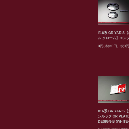
#16系 GR YARIS
ル クローム】エン
0円(本体0円、税0円
#16系 GR YARIS
ンルック GR PLAT
DESIGN-B (WHITE