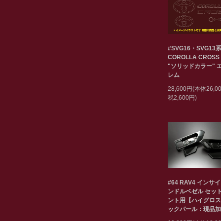
#SVG16・SVG13
COROLLA CROSS
"ソリッドカラー" 
レム
28,600円(本体26,
税2,600円)
#64 RAV4 インサ
ンドルベゼル セット
ント用【ハイグロス
ックパール：現品加