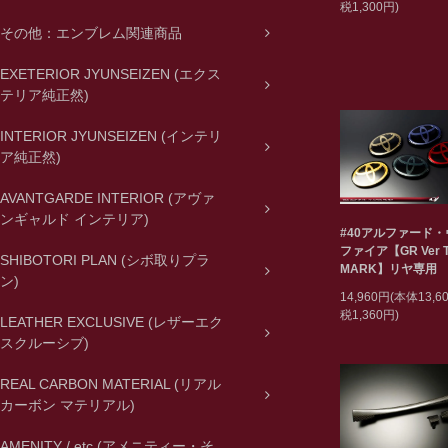
税1,300円)
その他：エンブレム関連商品
EXETERIOR JYUNSEIZEN (エクス
テリア純正然)
INTERIOR JYUNSEIZEN (インテリ
ア純正然)
AVANTGARDE INTERIOR (アヴァ
ンギャルド インテリア)
#40アルファード
ファイア【GR Ver T
SHIBOTORI PLAN (シボ取りプラ
MARK】リヤ専用
ン)
14,960円(本体13,
税1,360円)
LEATHER EXCLUSIVE (レザーエク
スクルーシブ)
REAL CARBON MATERIAL (リアル
カーボン マテリアル)
AMENITY / etc (アメニティー・そ