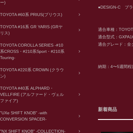
ー)
●DESIGN-C
TOYOTA #60系 PRIUS(プリウス)
TOYOTA #16系 GR YARIS (GRヤ
適合車種：TOYOTA
リス)
適合型式：GXPA16
適合グレード：全
TOYOTA COROLLA SERIES -#10
系CROSS・#210系Sport・#210系
Touring-
納期：4〜5週間程
TOYOTA #220系 CROWN (クラウ
ン)
TOYOTA #40系 ALPHARD・
VELLFIRE (アルファード・ヴェル
ファイア)
新着商品
"UXe SHIFT KNOB" -with
CONVERSION SPACER-
"NX SHIFT KNOB" -COLLECTION-