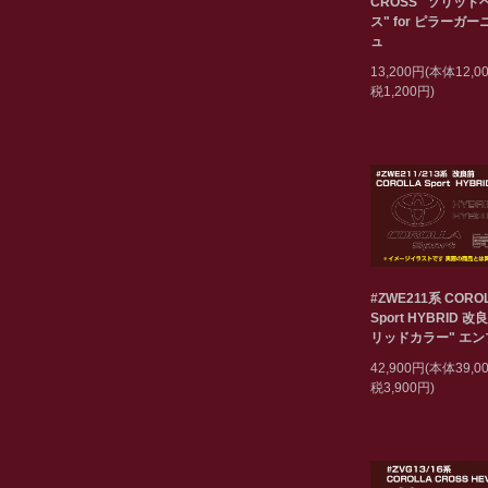
CROSS "ソリッド
ス" for ピラーガ
ュ
13,200円(本体12,
税1,200円)
#ZWE211系 CORO
Sport HYBRID 改
リッドカラー" エ
42,900円(本体39,
税3,900円)