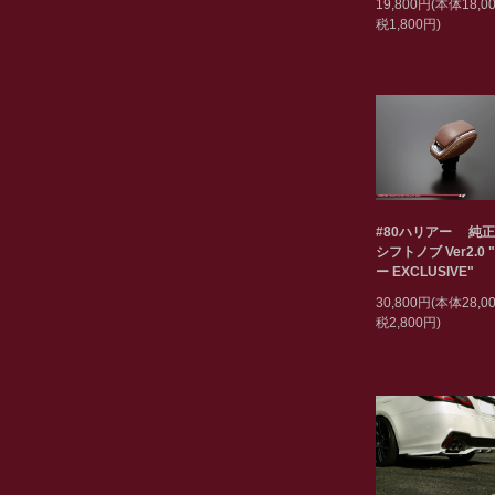
19,800円(本体18,
税1,800円)
#80ハリアー 純
シフトノブ Ver2.0 
ー EXCLUSIVE"
30,800円(本体28,
税2,800円)