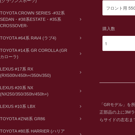
(クラウンスポーツ)
TOYOTA CROWN SERIES -#32系
SEDAN・#38系ESTATE・#35系
CROSSOVER-
購入数
TOYOTA #64系 RAV4 (ラブ4)
TOYOTA #14系 GR COROLLA (GR
カローラ)
LEXUS #17系 RX
(RX500h/450h+/350h/350)
LEXUS #20系 NX
(NX250/350/350h/450h+)
「GRモデル」を
LEXUS #10系 LBX
正部品の上に3M
TOYOTA #ZN8系 GR86
らサイドの左右ま
TOYOTA #80系 HARRIER (ハリア