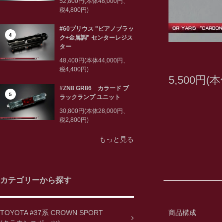
52,800円(本体48,000円、
税4,800円)
#60プリウス "ピアノブラッ
4
ク+金属調" センターレジス
ター
48,400円(本体44,000円、
税4,400円)
5,500円(
#ZN8 GR86 カラード ブ
5
ラックランプ ユニット
30,800円(本体28,000円、
税2,800円)
もっと見る
カテゴリーから探す
TOYOTA #37系 CROWN SPORT
商品構成