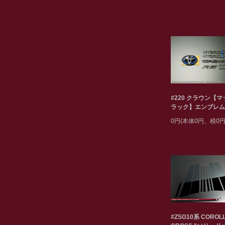
#220 クラウン【
ラック】エンブレム
0円(本体0円、税0円
#ZSG10系 COROL