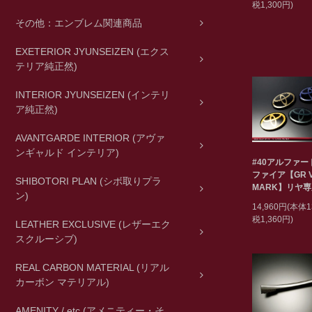
税1,300円)
その他：エンブレム関連商品
EXETERIOR JYUNSEIZEN (エクス
テリア純正然)
INTERIOR JYUNSEIZEN (インテリ
ア純正然)
AVANTGARDE INTERIOR (アヴァ
ンギャルド インテリア)
#40アルファ
ファイア【GR Ve
SHIBOTORI PLAN (シボ取りプラ
MARK】リヤ
ン)
14,960円(本体1
税1,360円)
LEATHER EXCLUSIVE (レザーエク
スクルーシブ)
REAL CARBON MATERIAL (リアル
カーボン マテリアル)
AMENITY / etc (アメニティー・そ