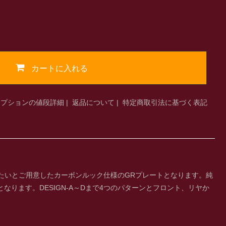
カートに入れる
オプションの値段詳細
|
返品について
|
特定商取引法に基づく表記
たいとご用意したカーボンルック仕様のGRプレートとなります。純
ります。DESIGN-A～Dまで4つのパターンとフロント、リヤか