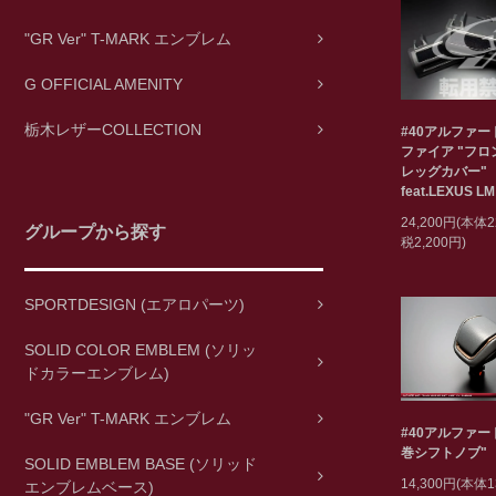
"GR Ver" T-MARK エンブレム
G OFFICIAL AMENITY
栃木レザーCOLLECTION
#40アルファ
ファイア "フ
レッグカバー"
feat.LEXUS LM
24,200円(本体2
グループから探す
税2,200円)
SPORTDESIGN (エアロパーツ)
SOLID COLOR EMBLEM (ソリッ
ドカラーエンブレム)
"GR Ver" T-MARK エンブレム
#40アルファー
巻シフトノブ"
SOLID EMBLEM BASE (ソリッド
14,300円(本体1
エンブレムベース)