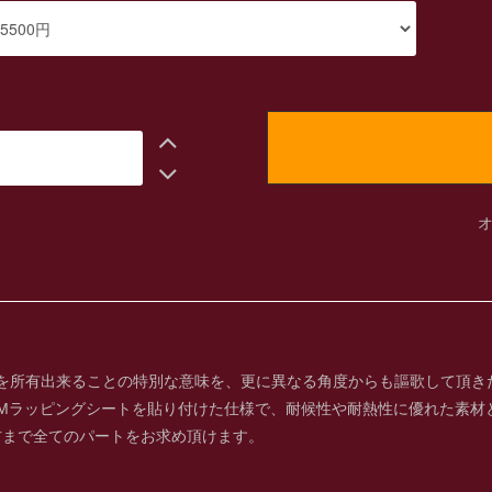
」を所有出来ることの特別な意味を、更に異なる角度からも謳歌して頂き
Mラッピングシートを貼り付けた仕様で、耐候性や耐熱性に優れた素材とな
右まで全てのパートをお求め頂けます。