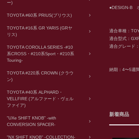
ー)
●DESIGN-
TOYOTA #60系 PRIUS(プリウス)
TOYOTA #16系 GR YARIS (GRヤ
適合車種：TOYO
リス)
適合型式：GXPA
適合グレード
TOYOTA COROLLA SERIES -#10
系CROSS・#210系Sport・#210系
Touring-
納期：4〜5週
TOYOTA #220系 CROWN (クラウ
ン)
TOYOTA #40系 ALPHARD・
VELLFIRE (アルファード・ヴェル
ファイア)
新着商品
"UXe SHIFT KNOB" -with
CONVERSION SPACER-
"NX SHIFT KNOB" -COLLECTION-