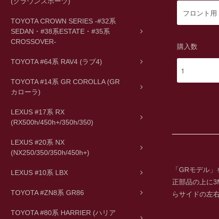
(クラウンスポーツ)
TOYOTA CROWN SERIES -#32系
SEDAN・#38系ESTATE・#35系
CROSSOVER-
購入数
TOYOTA #64系 RAV4 (ラブ4)
TOYOTA #14系 GR COROLLA (GR
カローラ)
LEXUS #17系 RX
(RX500h/450h+/350h/350)
LEXUS #20系 NX
(NX250/350/350h/450h+)
「GRモデル
LEXUS #10系 LBX
正部品の上に3
TOYOTA #ZN8系 GR86
らサイドの左
TOYOTA #80系 HARRIER (ハリア