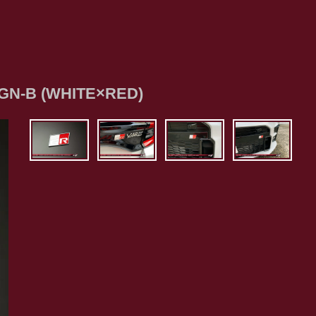
-B (WHITE×RED)