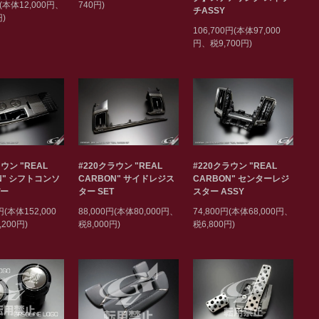
円(本体12,000円、
740円)
チASSY
円)
106,700円(本体97,000
円、税9,700円)
ウン "REAL
#220クラウン "REAL
#220クラウン "REAL
N" シフトコンソ
CARBON" サイドレジス
CARBON" センターレジ
バー
ター SET
スター ASSY
円(本体152,000
88,000円(本体80,000円、
74,800円(本体68,000円、
200円)
税8,000円)
税6,800円)