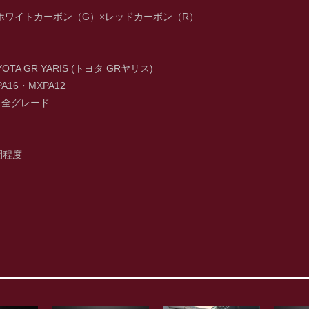
B ホワイトカーボン（G）×レッドカーボン（R）
TA GR YARIS (トヨタ GRヤリス)
16・MXPA12
：全グレード
間程度