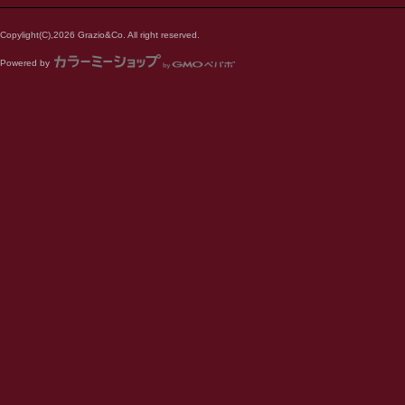
Copylight(C),2026 Grazio&Co. All right reserved.
Powered by