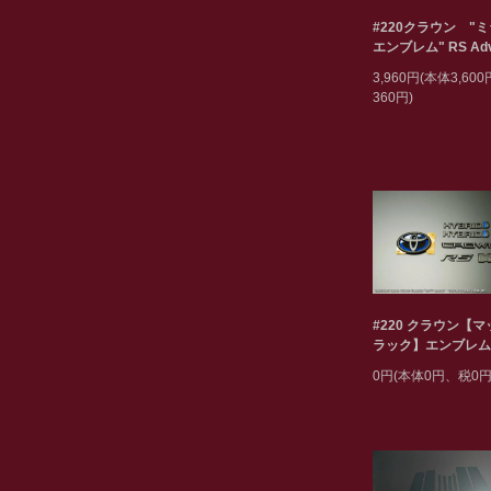
#220クラウン "
エンブレム" RS Adv
3,960円(本体3,60
360円)
#220 クラウン【
ラック】エンブレム
0円(本体0円、税0円