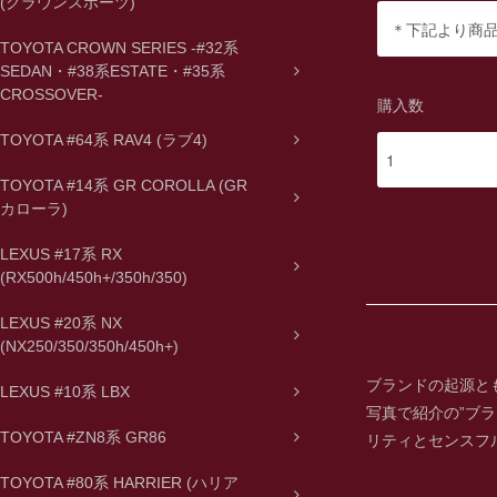
(クラウンスポーツ)
TOYOTA CROWN SERIES -#32系
SEDAN・#38系ESTATE・#35系
CROSSOVER-
購入数
TOYOTA #64系 RAV4 (ラブ4)
TOYOTA #14系 GR COROLLA (GR
カローラ)
LEXUS #17系 RX
(RX500h/450h+/350h/350)
LEXUS #20系 NX
(NX250/350/350h/450h+)
ブランドの起源と
LEXUS #10系 LBX
写真で紹介の”ブ
TOYOTA #ZN8系 GR86
リティとセンスフ
TOYOTA #80系 HARRIER (ハリア