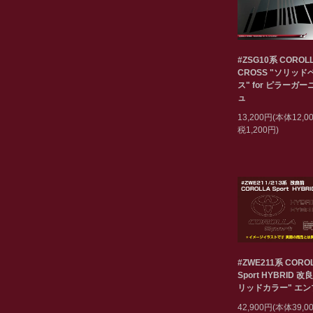
#ZSG10系 COROL
CROSS "ソリッド
ス" for ピラーガ
ュ
13,200円(本体12,
税1,200円)
#ZWE211系 CORO
Sport HYBRID 改
リッドカラー" エ
42,900円(本体39,