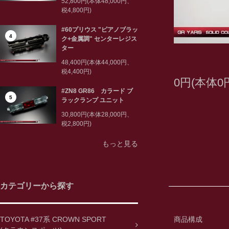
52,800円(本体48,000円、
税4,800円)
#60プリウス "ピアノブラッ
4
ク+金属調" センターレジス
ター
48,400円(本体44,000円、
税4,400円)
0円(本体0
#ZN8 GR86 カラード ブ
5
ラックランプ ユニット
30,800円(本体28,000円、
税2,800円)
もっと見る
カテゴリーから探す
TOYOTA #37系 CROWN SPORT
商品構成