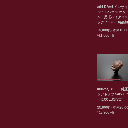
#64 RAV4 インサ
ンドルベゼル セット
ント用【ハイグロス
ックパール：現品加
19,800円(本体18,
税1,800円)
#80ハリアー 純
シフトノブ Ver2.0 
ー EXCLUSIVE"
30,800円(本体28,
税2,800円)