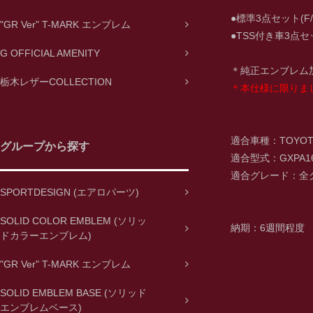
●標準3点セット(F
"GR Ver" T-MARK エンブレム
●TSS付き車3点セッ
G OFFICIAL AMENITY
＊純正エンブレム
栃木レザーCOLLECTION
＊本仕様に限りま
適合車種：TOYOTA
グループから探す
適合型式：GXPA16
適合グレード：全
SPORTDESIGN (エアロパーツ)
SOLID COLOR EMBLEM (ソリッ
納期：6週間程度
ドカラーエンブレム)
"GR Ver" T-MARK エンブレム
SOLID EMBLEM BASE (ソリッド
エンブレムベース)