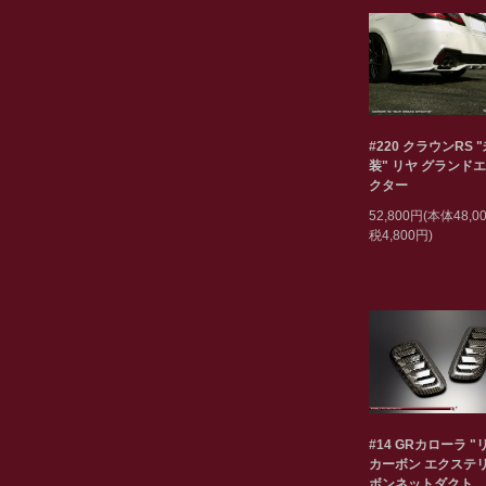
#220 クラウンRS 
装" リヤ グランド
クター
52,800円(本体48,
税4,800円)
#14 GRカローラ "
カーボン エクステリ
ボンネットダクト