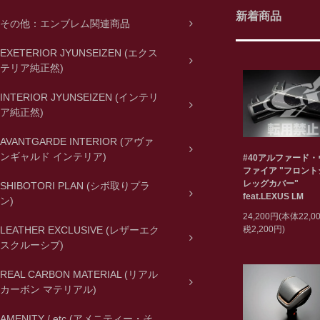
新着商品
その他：エンブレム関連商品
EXETERIOR JYUNSEIZEN (エクス
テリア純正然)
INTERIOR JYUNSEIZEN (インテリ
ア純正然)
AVANTGARDE INTERIOR (アヴァ
ンギャルド インテリア)
#40アルファード
ファイア "フロン
レッグカバー"
SHIBOTORI PLAN (シボ取りプラ
feat.LEXUS LM
ン)
24,200円(本体22,
税2,200円)
LEATHER EXCLUSIVE (レザーエク
スクルーシブ)
REAL CARBON MATERIAL (リアル
カーボン マテリアル)
AMENITY / etc (アメニティー・そ