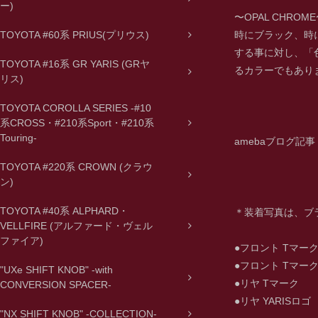
ー)
〜OPAL CHROM
TOYOTA #60系 PRIUS(プリウス)
時にブラック、時
する事に対し、「
TOYOTA #16系 GR YARIS (GRヤ
るカラーでもあり
リス)
TOYOTA COROLLA SERIES -#10
系CROSS・#210系Sport・#210系
Touring-
amebaブログ記事
TOYOTA #220系 CROWN (クラウ
ン)
TOYOTA #40系 ALPHARD・
＊装着写真は、ブ
VELLFIRE (アルファード・ヴェル
ファイア)
●フロント Tマー
●フロント Tマーク
"UXe SHIFT KNOB" -with
●リヤ Tマー
CONVERSION SPACER-
●リヤ YARI
"NX SHIFT KNOB" -COLLECTION-