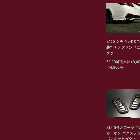
#220 クラウンRS 
装" リヤ グランド
クター
52,800円(本体48,
税4,800円)
#14 GRカローラ "
カーボン エクステリ
ボンネットダクト