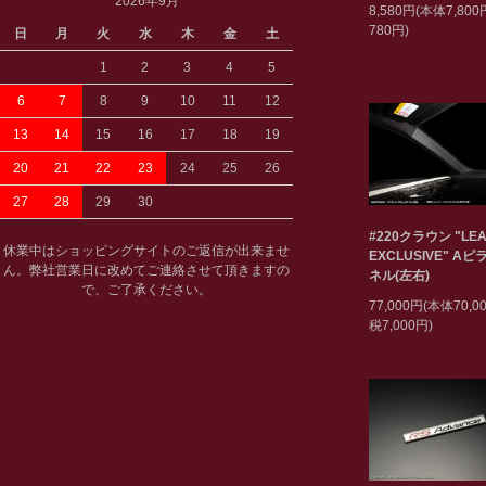
2026年9月
8,580円(本体7,80
780円)
日
月
火
水
木
金
土
1
2
3
4
5
6
7
8
9
10
11
12
13
14
15
16
17
18
19
20
21
22
23
24
25
26
27
28
29
30
#220クラウン "LEA
休業中はショッピングサイトのご返信が出来ませ
EXCLUSIVE" A
ん。弊社営業日に改めてご連絡させて頂きますの
ネル(左右)
で、ご了承ください。
77,000円(本体70,
税7,000円)