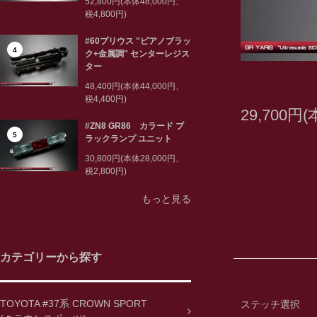
52,800円(本体48,000円、
税4,800円)
#60プリウス "ピアノブラッ
4
ク+金属調" センターレジス
ター
48,400円(本体44,000円、
税4,400円)
29,700円
#ZN8 GR86 カラード ブ
5
ラックランプ ユニット
30,800円(本体28,000円、
税2,800円)
もっと見る
カテゴリーから探す
TOYOTA #37系 CROWN SPORT
ステッチ選択