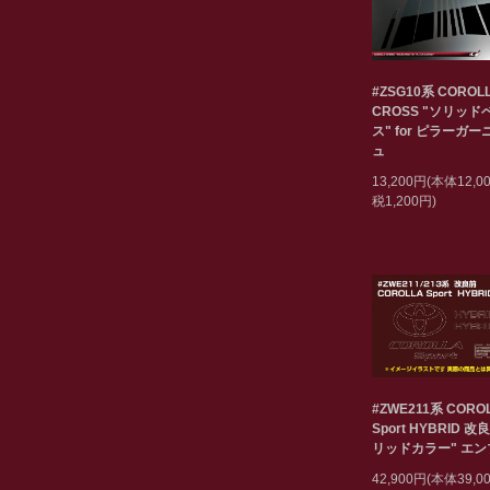
#ZSG10系 COROL
CROSS "ソリッド
ス" for ピラーガ
ュ
13,200円(本体12,
税1,200円)
#ZWE211系 CORO
Sport HYBRID 改
リッドカラー" エ
42,900円(本体39,