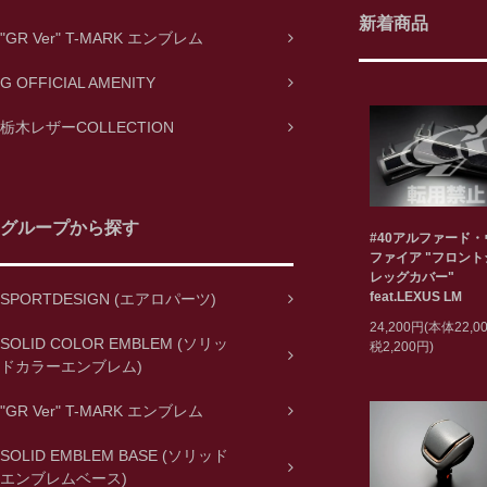
新着商品
"GR Ver" T-MARK エンブレム
G OFFICIAL AMENITY
栃木レザーCOLLECTION
グループから探す
#40アルファード
ファイア "フロン
レッグカバー"
feat.LEXUS LM
SPORTDESIGN (エアロパーツ)
24,200円(本体22,
SOLID COLOR EMBLEM (ソリッ
税2,200円)
ドカラーエンブレム)
"GR Ver" T-MARK エンブレム
SOLID EMBLEM BASE (ソリッド
エンブレムベース)