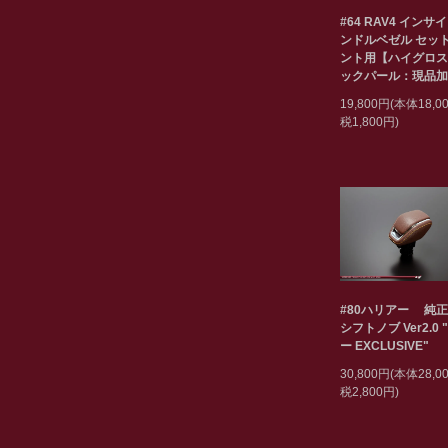
#64 RAV4 インサ
ンドルベゼル セット
ント用【ハイグロス
ックパール：現品加
19,800円(本体18,
税1,800円)
#80ハリアー 純
シフトノブ Ver2.0 
ー EXCLUSIVE"
30,800円(本体28,
税2,800円)