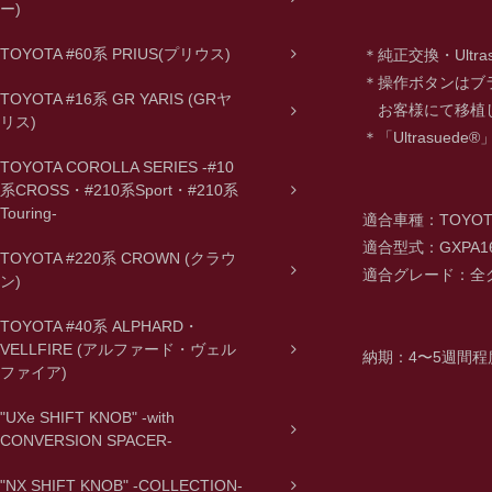
ー)
TOYOTA #60系 PRIUS(プリウス)
＊純正交換・Ultr
＊操作ボタンはブ
TOYOTA #16系 GR YARIS (GRヤ
お客様にて移植
リス)
＊「Ultrasue
TOYOTA COROLLA SERIES -#10
系CROSS・#210系Sport・#210系
Touring-
適合車種：TOYOTA
適合型式：GXPA1
TOYOTA #220系 CROWN (クラウ
適合グレード：全
ン)
TOYOTA #40系 ALPHARD・
VELLFIRE (アルファード・ヴェル
納期：4〜5週間程
ファイア)
"UXe SHIFT KNOB" -with
CONVERSION SPACER-
"NX SHIFT KNOB" -COLLECTION-