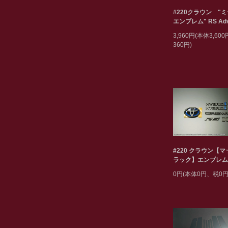
#220クラウン "
エンブレム" RS Adv
3,960円(本体3,60
360円)
#220 クラウン【
ラック】エンブレム
0円(本体0円、税0円