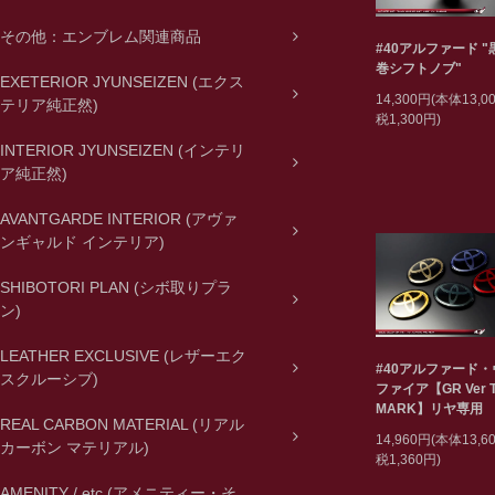
その他：エンブレム関連商品
#40アルファード 
巻シフトノブ"
EXETERIOR JYUNSEIZEN (エクス
14,300円(本体13,
テリア純正然)
税1,300円)
INTERIOR JYUNSEIZEN (インテリ
ア純正然)
AVANTGARDE INTERIOR (アヴァ
ンギャルド インテリア)
SHIBOTORI PLAN (シボ取りプラ
ン)
LEATHER EXCLUSIVE (レザーエク
#40アルファード
スクルーシブ)
ファイア【GR Ver T
MARK】リヤ専用
REAL CARBON MATERIAL (リアル
14,960円(本体13,
カーボン マテリアル)
税1,360円)
AMENITY / etc (アメニティー・そ