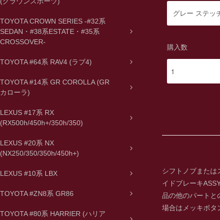
(クラウンスポーツ)
TOYOTA CROWN SERIES -#32系
SEDAN・#38系ESTATE・#35系
CROSSOVER-
購入数
TOYOTA #64系 RAV4 (ラブ4)
TOYOTA #14系 GR COROLLA (GR
カローラ)
LEXUS #17系 RX
(RX500h/450h+/350h/350)
LEXUS #20系 NX
(NX250/350/350h/450h+)
シフトノブまたはス
LEXUS #10系 LBX
イドブレーキAS
TOYOTA #ZN8系 GR86
品の他のパートと
場合はメッキボタ
TOYOTA #80系 HARRIER (ハリア