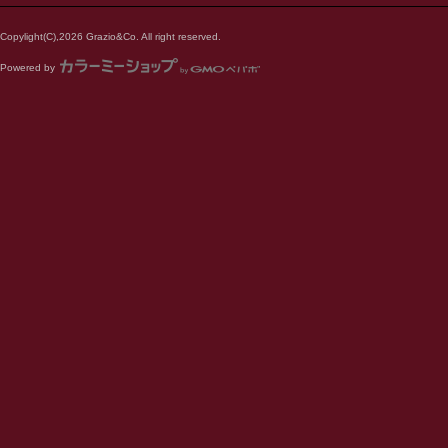
Copylight(C),2026 Grazio&Co. All right reserved.
Powered by