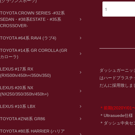
(クラウンスポーツ)
TOYOTA CROWN SERIES -#32系
SEDAN・#38系ESTATE・#35系
CROSSOVER-
TOYOTA #64系 RAV4 (ラブ4)
TOYOTA #14系 GR COROLLA (GR
カローラ)
LEXUS #17系 RX
ダッシュガーニッシ
(RX500h/450h+/350h/350)
はハードプラスチ
だんに採用致しま
LEXUS #20系 NX
(NX250/350/350h/450h+)
LEXUS #10系 LBX
＊前期(2020Y/01〜
＊Ultrasuede仕様
TOYOTA #ZN8系 GR86
＊ダッシュ中央セ
TOYOTA #80系 HARRIER (ハリア