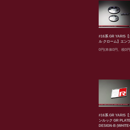
#16系 GR YARIS
ル クローム】エン
0円(本体0円、税0円
#16系 GR YARIS
ンルック GR PLAT
DESIGN-B (WHITE