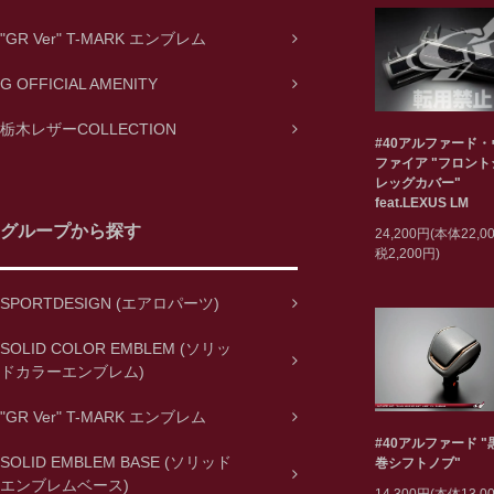
"GR Ver" T-MARK エンブレム
G OFFICIAL AMENITY
栃木レザーCOLLECTION
#40アルファード
ファイア "フロン
レッグカバー"
feat.LEXUS LM
グループから探す
24,200円(本体22,
税2,200円)
SPORTDESIGN (エアロパーツ)
SOLID COLOR EMBLEM (ソリッ
ドカラーエンブレム)
"GR Ver" T-MARK エンブレム
#40アルファード 
SOLID EMBLEM BASE (ソリッド
巻シフトノブ"
エンブレムベース)