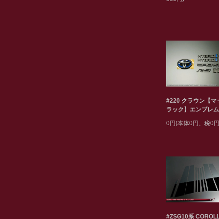
#220 クラウン【
ラック】エンブレム
0円(本体0円、税0円
#ZSG10系 COROL