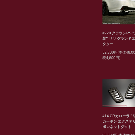
#220 クラウンRS 
装" リヤ グランド
クター
52,800円(本体48,
税4,800円)
#14 GRカローラ "
カーボン エクステリ
ボンネットダクト