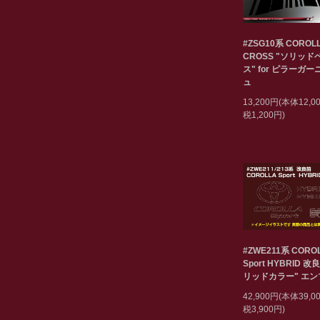
#ZSG10系 COROL
CROSS "ソリッド
ス" for ピラーガ
ュ
13,200円(本体12,
税1,200円)
#ZWE211系 CORO
Sport HYBRID 改
リッドカラー" エ
42,900円(本体39,
税3,900円)