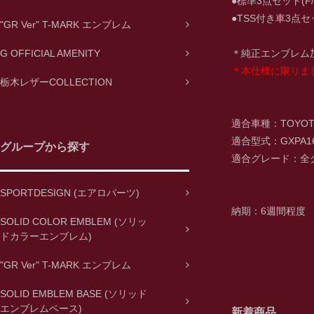
●標準3点セット(F
●TSS付き車3点セッ
"GR Ver" T-MARK エンブレム
G OFFICIAL AMENITY
＊純正エンブレム
＊本仕様に限りま
栃木レザーCOLLECTION
適合車種：TOYOTA
適合型式：GXPA16
グループから探す
適合グレード：全
SPORTDESIGN (エアロパーツ)
納期：6週間程度
SOLID COLOR EMBLEM (ソリッ
ドカラーエンブレム)
"GR Ver" T-MARK エンブレム
SOLID EMBLEM BASE (ソリッド
エンブレムベース)
新着商品