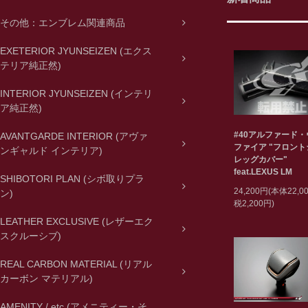
その他：エンブレム関連商品
EXETERIOR JYUNSEIZEN (エクス
テリア純正然)
INTERIOR JYUNSEIZEN (インテリ
ア純正然)
#40アルファード
AVANTGARDE INTERIOR (アヴァ
ファイア "フロン
ンギャルド インテリア)
レッグカバー"
feat.LEXUS LM
SHIBOTORI PLAN (シボ取りプラ
24,200円(本体22,
ン)
税2,200円)
LEATHER EXCLUSIVE (レザーエク
スクルーシブ)
REAL CARBON MATERIAL (リアル
カーボン マテリアル)
AMENITY / etc (アメニティー・そ