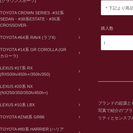
(クラウンスポーツ)
TOYOTA CROWN SERIES -#32系
SEDAN・#38系ESTATE・#35系
CROSSOVER-
購入数
TOYOTA #64系 RAV4 (ラブ4)
TOYOTA #14系 GR COROLLA (GR
カローラ)
LEXUS #17系 RX
(RX500h/450h+/350h/350)
LEXUS #20系 NX
(NX250/350/350h/450h+)
ブランドの起源と
LEXUS #10系 LBX
写真で紹介の”ブ
TOYOTA #ZN8系 GR86
リティとセンスフ
TOYOTA #80系 HARRIER (ハリア