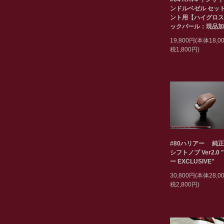
ンドルベゼル セット
ント用【ハイグロス
ックパール：現品加
19,800円(本体18,
税1,800円)
#80ハリアー 純
シフトノブ Ver2.0 
ー EXCLUSIVE"
30,800円(本体28,
税2,800円)