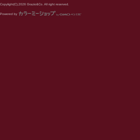
Copylight(C),2026 Grazio&Co. All right reserved.
Powered by