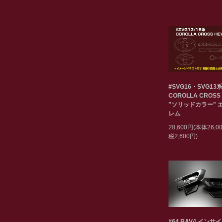
#SVG16・SVG13
COROLLA CROSS
"ソリッドカラー" 
レム
28,600円(本体26,
税2,600円)
#64 RAV4 インサ