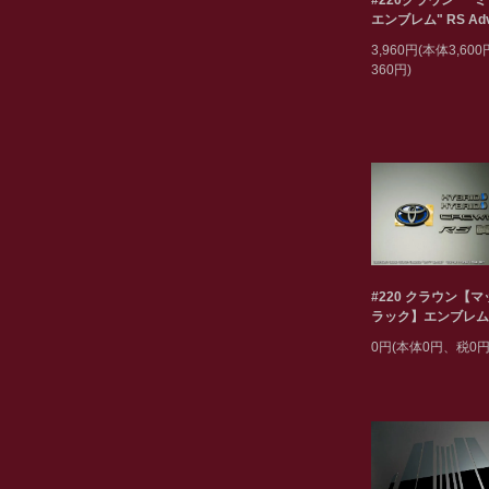
#220クラウン "
エンブレム" RS Adv
3,960円(本体3,60
360円)
#220 クラウン【
ラック】エンブレム
0円(本体0円、税0円