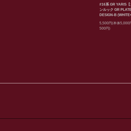
#16系 GR YARIS
ンルック GR PLAT
DESIGN-B (WHITE
5,500円(本体5,00
500円)