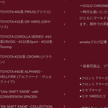
ー)
〜GOLD CHROM
TOYOTA #60系 PRIUS(プリウス)
一時代を築いたゴ
ひとえにゴールド
TOYOTA #16系 GR YARIS (GRヤ
ます。屋外での美
リス)
TOYOTA COROLLA SERIES -#10
系CROSS・#210系Sport・#210系
amebaブログ記事
Touring-
TOYOTA #220系 CROWN (クラウ
ン)
＊装着写真は、ブ
TOYOTA #40系 ALPHARD・
VELLFIRE (アルファード・ヴェル
●フロント Tマー
ファイア)
●フロント Tマーク
●リヤ Tマー
"UXe SHIFT KNOB" -with
●リヤ YARI
CONVERSION SPACER-
"NX SHIFT KNOB" -COLLECTION-