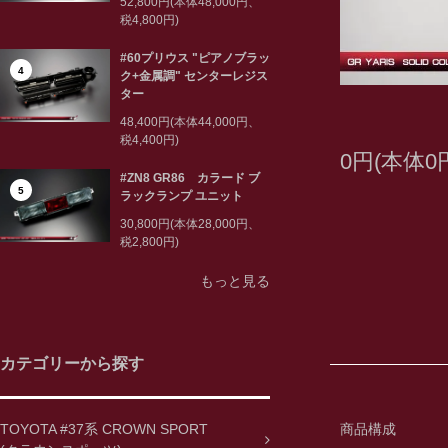
52,800円(本体48,000円、
税4,800円)
#60プリウス "ピアノブラッ
4
ク+金属調" センターレジス
ター
48,400円(本体44,000円、
税4,400円)
0円(本体0
#ZN8 GR86 カラード ブ
5
ラックランプ ユニット
30,800円(本体28,000円、
税2,800円)
もっと見る
カテゴリーから探す
TOYOTA #37系 CROWN SPORT
商品構成