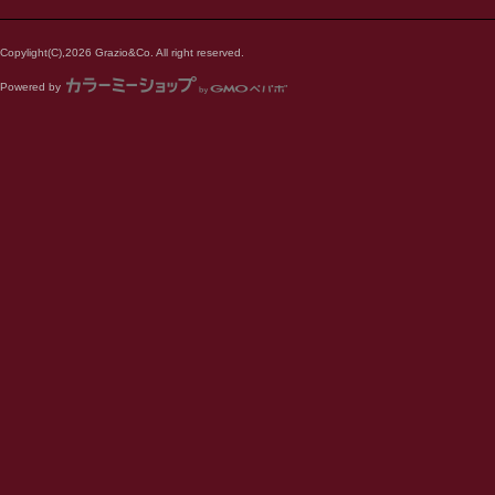
Copylight(C),2026 Grazio&Co. All right reserved.
Powered by