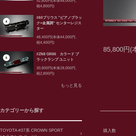
52,800円(本体48,000円、
税4,800円)
#60プリウス "ピアノブラッ
4
ク+金属調" センターレジス
ター
48,400円(本体44,000円、
税4,400円)
85,800円
#ZN8 GR86 カラード ブ
5
ラックランプ ユニット
30,800円(本体28,000円、
税2,800円)
もっと見る
カテゴリーから探す
TOYOTA #37系 CROWN SPORT
購入数