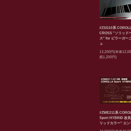
#ZSG10系 COROL
CROSS "ソリッド
ス" for ピラーガ
ュ
13,200円(本体12,
税1,200円)
#ZWE211系 CORO
Sport HYBRID 改
リッドカラー" エ