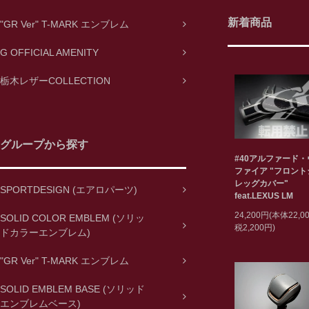
新着商品
"GR Ver" T-MARK エンブレム
G OFFICIAL AMENITY
栃木レザーCOLLECTION
グループから探す
#40アルファード
ファイア "フロン
レッグカバー"
SPORTDESIGN (エアロパーツ)
feat.LEXUS LM
24,200円(本体22,
SOLID COLOR EMBLEM (ソリッ
税2,200円)
ドカラーエンブレム)
"GR Ver" T-MARK エンブレム
SOLID EMBLEM BASE (ソリッド
エンブレムベース)