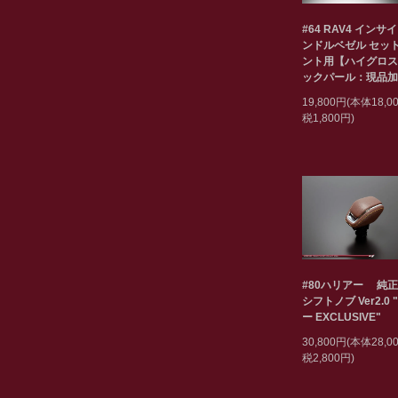
#64 RAV4 インサ
ンドルベゼル セット
ント用【ハイグロス
ックパール：現品加
19,800円(本体18,
税1,800円)
#80ハリアー 純
シフトノブ Ver2.0 
ー EXCLUSIVE"
30,800円(本体28,
税2,800円)