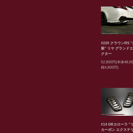
#220 クラウンRS 
装" リヤ グランド
クター
52,800円(本体48,
税4,800円)
#14 GRカローラ "
カーボン エクステリ