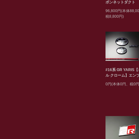
ボンネットダクト
96,800円(本体88,
税8,800円)
#16系 GR YARIS
ル クローム】エン
0円(本体0円、税0円