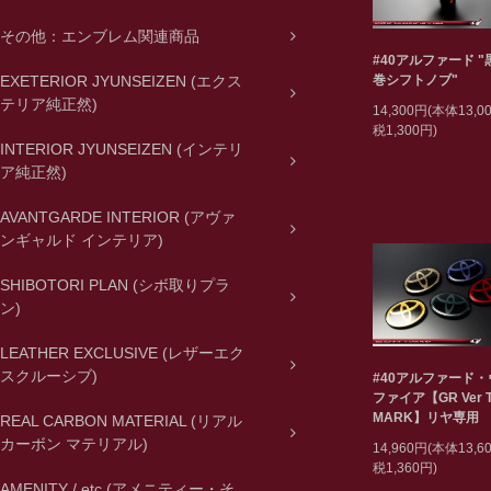
その他：エンブレム関連商品
#40アルファード 
巻シフトノブ"
EXETERIOR JYUNSEIZEN (エクス
テリア純正然)
14,300円(本体13,
税1,300円)
INTERIOR JYUNSEIZEN (インテリ
ア純正然)
AVANTGARDE INTERIOR (アヴァ
ンギャルド インテリア)
SHIBOTORI PLAN (シボ取りプラ
ン)
LEATHER EXCLUSIVE (レザーエク
スクルーシブ)
#40アルファード
ファイア【GR Ver T
MARK】リヤ専用
REAL CARBON MATERIAL (リアル
カーボン マテリアル)
14,960円(本体13,
税1,360円)
AMENITY / etc (アメニティー・そ