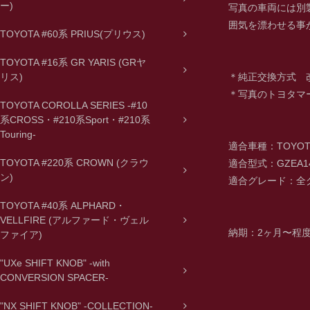
ー)
写真の車両には別
囲気を漂わせる事
TOYOTA #60系 PRIUS(プリウス)
TOYOTA #16系 GR YARIS (GRヤ
＊純正交換方式 
リス)
＊写真のトヨタマ
TOYOTA COROLLA SERIES -#10
系CROSS・#210系Sport・#210系
Touring-
適合車種：TOYOTA
TOYOTA #220系 CROWN (クラウ
適合型式：GZEA1
ン)
適合グレード：全
TOYOTA #40系 ALPHARD・
VELLFIRE (アルファード・ヴェル
納期：2ヶ月〜程
ファイア)
"UXe SHIFT KNOB" -with
CONVERSION SPACER-
"NX SHIFT KNOB" -COLLECTION-