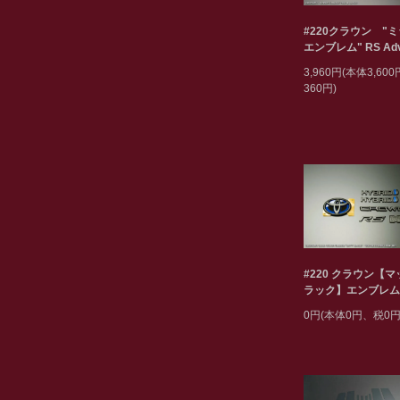
#220クラウン "
エンブレム" RS Adv
3,960円(本体3,60
360円)
#220 クラウン【
ラック】エンブレム
0円(本体0円、税0円